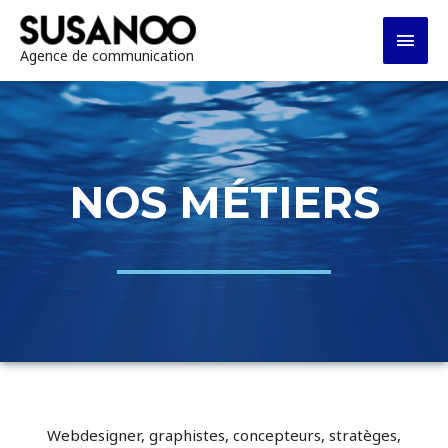
Agence de communication
NOS MÉTIERS
Webdesigner, graphistes, concepteurs, stratèges,