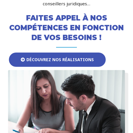
conseillers juridiques…
FAITES APPEL À NOS
COMPÉTENCES EN FONCTION
DE VOS BESOINS !
DÉCOUVREZ NOS RÉALISATIONS